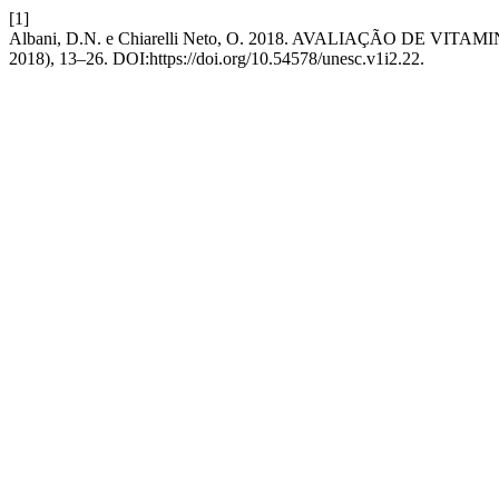
[1]
Albani, D.N. e Chiarelli Neto, O. 2018. AVALIAÇÃO DE 
2018), 13–26. DOI:https://doi.org/10.54578/unesc.v1i2.22.