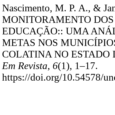
Nascimento, M. P. A., & Jan
MONITORAMENTO DOS 
EDUCAÇÃO:: UMA ANÁ
METAS NOS MUNICÍPIO
COLATINA NO ESTADO 
Em Revista
,
6
(1), 1–17.
https://doi.org/10.54578/un