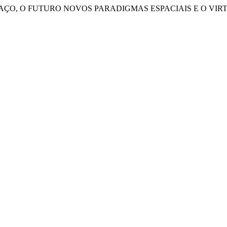
O, UM ESPAÇO, O FUTURO NOVOS PARADIGMAS ESPACIAIS E O