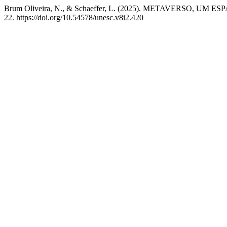
Brum Oliveira, N., & Schaeffer, L. (2025). METAVERS
22. https://doi.org/10.54578/unesc.v8i2.420