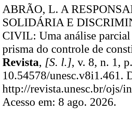
ABRÃO, L. A RESPONSA
SOLIDÁRIA E DISCRIM
CIVIL: Uma análise parcial 
prisma do controle de const
Revista
,
[S. l.]
, v. 8, n. 1,
10.54578/unesc.v8i1.461. 
http://revista.unesc.br/ojs/
Acesso em: 8 ago. 2026.