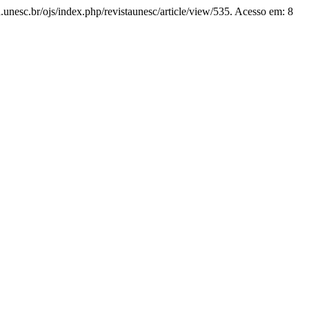
a.unesc.br/ojs/index.php/revistaunesc/article/view/535. Acesso em: 8