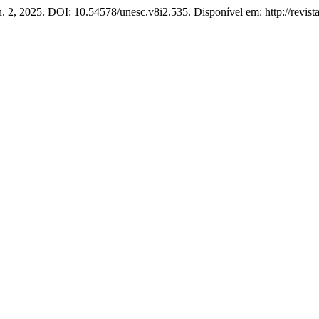
 n. 2, 2025. DOI: 10.54578/unesc.v8i2.535. Disponível em: http://revist