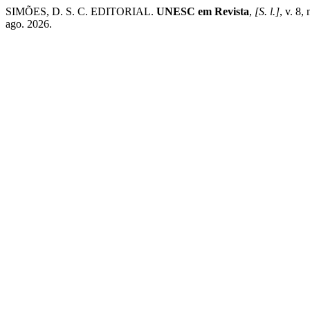
SIMÕES, D. S. C. EDITORIAL.
UNESC em Revista
,
[S. l.]
, v. 8,
ago. 2026.