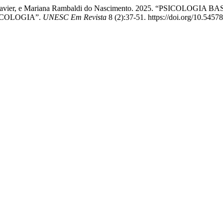
a Silva Xavier, e Mariana Rambaldi do Nascimento. 2025. “PSI
ICOLOGIA”.
UNESC Em Revista
8 (2):37-51. https://doi.org/10.5457