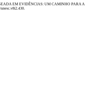
COLOGIA BASEADA EM EVIDÊNCIAS: UM CAMINHO PARA A
8/unesc.v8i2.430.