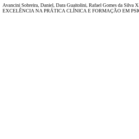
Avancini Sobreira, Daniel, Dara Guaitolini, Rafael Gomes d
EXCELÊNCIA NA PRÁTICA CLÍNICA E FORMAÇÃO EM PS