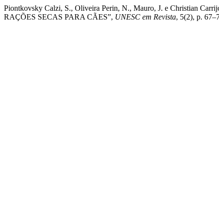
Piontkovsky Calzi, S., Oliveira Perin, N., Mauro, J. e Chris
RAÇÕES SECAS PARA CÃES”,
UNESC em Revista
, 5(2), p. 67