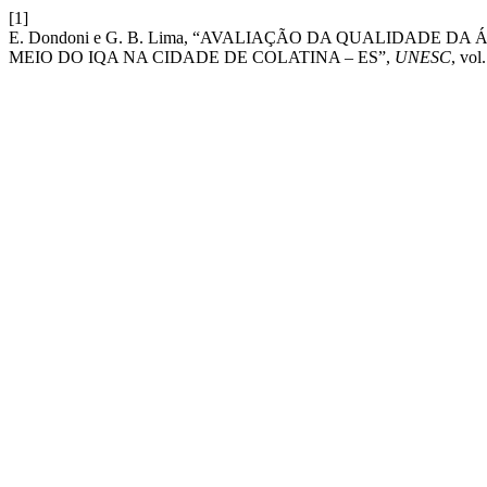
[1]
E. Dondoni e G. B. Lima, “AVALIAÇÃO DA QUALIDADE 
MEIO DO IQA NA CIDADE DE COLATINA – ES”,
UNESC
, vol