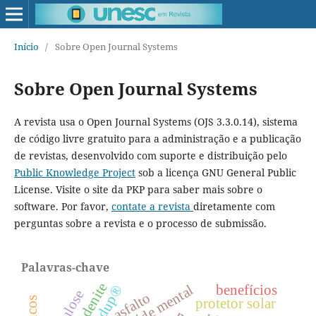
Início
/
Sobre Open Journal Systems
Sobre Open Journal Systems
A revista usa o Open Journal Systems (OJS 3.3.0.14), sistema
de código livre gratuito para a administração e a publicação
de revistas, desenvolvido com suporte e distribuição pelo
Public Knowledge Project
sob a licença GNU General Public
License. Visite o site da PKP para saber mais sobre o
software. Por favor,
contate a revista
diretamente com
perguntas sobre a revista e o processo de submissão.
Palavras-chave
linfadenite
saúde mental
benefícios
roundup®
asfalto
protetor solar