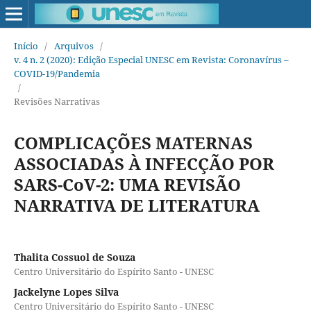
Início
/
Arquivos
/
v. 4 n. 2 (2020): Edição Especial UNESC em Revista: Coronavírus –
COVID-19/Pandemia
/
Revisões Narrativas
COMPLICAÇÕES MATERNAS
ASSOCIADAS À INFECÇÃO POR
SARS-CoV-2: UMA REVISÃO
NARRATIVA DE LITERATURA
Thalita Cossuol de Souza
Centro Universitário do Espírito Santo - UNESC
Jackelyne Lopes Silva
Centro Universitário do Espírito Santo - UNESC