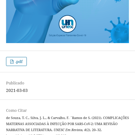
.pdf
Publicado
2021-03-03
Como Citar
de Souza, T. C., Silva, J. L., & Carvalho, F. ´Ramos de S. (2021). COMPLICAÇÕES
MATERNAS ASSOCIADAS À INFECÇÃO POR SARS-CoV-2: UMA REVISÃO
NARRATIVA DE LITERATURA.
UNESC Em Revista
,
4
(2), 20–32.