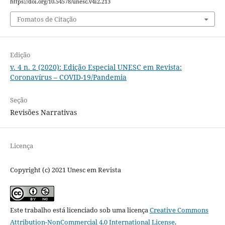
https://doi.org/10.54578/unesc.v4i2.213
Fomatos de Citação
Edição
v. 4 n. 2 (2020): Edição Especial UNESC em Revista:
Coronavírus – COVID-19/Pandemia
Seção
Revisões Narrativas
Licença
Copyright (c) 2021 Unesc em Revista
Este trabalho está licenciado sob uma licença
Creative Commons
Attribution-NonCommercial 4.0 International License
.