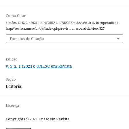
Como Citar
Simões, D. S. C. (2021). EDITORIAL.
UNESC Em Revista
,
5
(1). Recuperado de
http://revista.unesc.br/ojs/index.php/revistaunesc/article/view/327
Fomatos de Citação
Edição
v. 5 n. 1 (2021): UNESC em Revista
Seção
Editorial
Licença
Copyright (c) 2021 Unesc em Revista