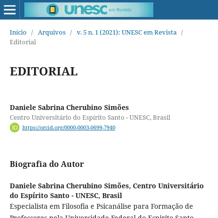
Início
/
Arquivos
/
v. 5 n. 1 (2021): UNESC em Revista
/
Editorial
EDITORIAL
Daniele Sabrina Cherubino Simões
Centro Universitário do Espírito Santo - UNESC, Brasil
https://orcid.org/0000-0003-0699-7940
Biografia do Autor
Daniele Sabrina Cherubino Simões,
Centro Universitário
do Espírito Santo - UNESC, Brasil
Especialista em Filosofia e Psicanálise para Formação de
Professores pela Universidade Federal do Espirito Santo