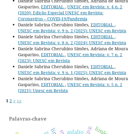
Daniele Sabrina Cherubino Simões, Adriana de Moura
Gasparino,
EDITORIAL
,
UNESC em Revista: v. 4 n. 2
(2020): Edição Especial UNESC em Revista:
Coronavírus – COVID-19/Pandemia
Daniele Sabrina Cherubino Simões,
EDITORIAL
,
UNESC em Revista: v. 9 n. 2 (2025): UNESC em Revista
Daniele Sabrina Cherubino Simões,
EDITORIAL
,
UNESC em Revista: v. 8 n. 2 (2024): UNESC em Revista
Daniele Sabrina Cherubino Simões, Adriana de Moura
Gasparino,
EDITORIAL
,
UNESC em Revista: v. 7 n. 2
(2023): UNESC em Revista
Daniele Sabrina Cherubino Simões,
EDITORIAL
,
UNESC em Revista: v. 9 n. 1 (2025): UNESC em Revista
Daniele Sabrina Cherubino Simões, Adriana de Moura
Gasparino,
EDITORIAL
,
UNESC em Revista: v. 5 n. 2
(2021): Unesc em Revista
1
2
>
>>
Palavras-chave
limão.
asfalto