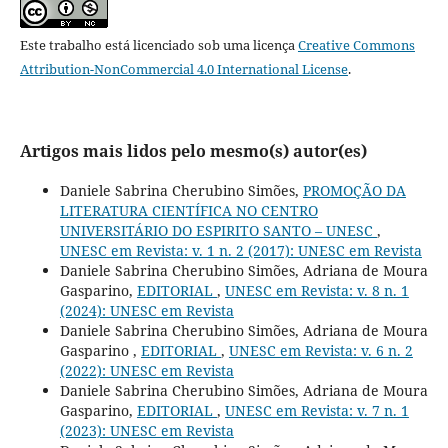
Este trabalho está licenciado sob uma licença
Creative Commons
Attribution-NonCommercial 4.0 International License
.
Artigos mais lidos pelo mesmo(s) autor(es)
Daniele Sabrina Cherubino Simões,
PROMOÇÃO DA
LITERATURA CIENTÍFICA NO CENTRO
UNIVERSITÁRIO DO ESPIRITO SANTO – UNESC
,
UNESC em Revista: v. 1 n. 2 (2017): UNESC em Revista
Daniele Sabrina Cherubino Simões, Adriana de Moura
Gasparino,
EDITORIAL
,
UNESC em Revista: v. 8 n. 1
(2024): UNESC em Revista
Daniele Sabrina Cherubino Simões, Adriana de Moura
Gasparino ,
EDITORIAL
,
UNESC em Revista: v. 6 n. 2
(2022): UNESC em Revista
Daniele Sabrina Cherubino Simões, Adriana de Moura
Gasparino,
EDITORIAL
,
UNESC em Revista: v. 7 n. 1
(2023): UNESC em Revista