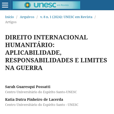
Início
/
Arquivos
/
v. 8 n. 1 (2024): UNESC em Revista
/
Artigos
DIREITO INTERNACIONAL
HUMANITÁRIO:
APLICABILIDADE,
RESPONSABILIDADES E LIMITES
NA GUERRA
Sarah Guaresqui Possatti
Centro Universitário do Espírito Santo-UNESC
Katia Dutra Pinheiro de Lacerda
Centro Universitário do Espírito Santo - UNESC