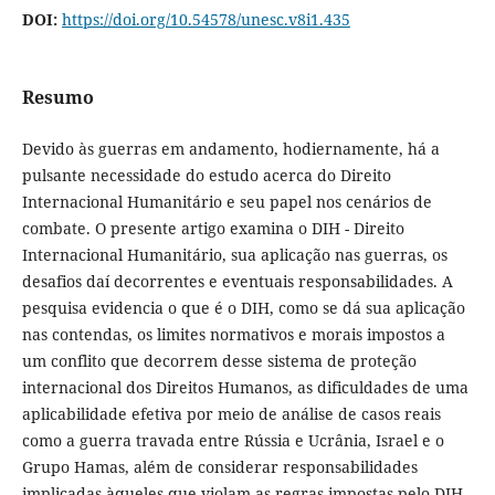
DOI:
https://doi.org/10.54578/unesc.v8i1.435
Resumo
Devido às guerras em andamento, hodiernamente, há a
pulsante necessidade do estudo acerca do Direito
Internacional Humanitário e seu papel nos cenários de
combate. O presente artigo examina o DIH - Direito
Internacional Humanitário, sua aplicação nas guerras, os
desafios daí decorrentes e eventuais responsabilidades. A
pesquisa evidencia o que é o DIH, como se dá sua aplicação
nas contendas, os limites normativos e morais impostos a
um conflito que decorrem desse sistema de proteção
internacional dos Direitos Humanos, as dificuldades de uma
aplicabilidade efetiva por meio de análise de casos reais
como a guerra travada entre Rússia e Ucrânia, Israel e o
Grupo Hamas, além de considerar responsabilidades
implicadas àqueles que violam as regras impostas pelo DIH.