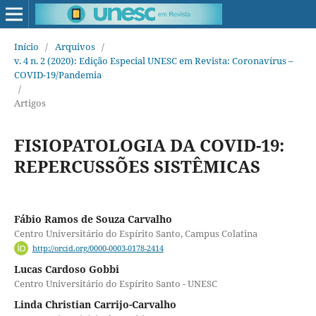
Início
/
Arquivos
/
v. 4 n. 2 (2020): Edição Especial UNESC em Revista: Coronavírus –
COVID-19/Pandemia
/
Artigos
FISIOPATOLOGIA DA COVID-19:
REPERCUSSÕES SISTÊMICAS
Fábio Ramos de Souza Carvalho
Centro Universitário do Espírito Santo, Campus Colatina
http://orcid.org/0000-0003-0178-2414
Lucas Cardoso Gobbi
Centro Universitário do Espírito Santo - UNESC
Linda Christian Carrijo-Carvalho