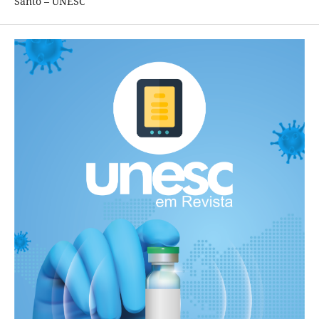
Santo – UNESC