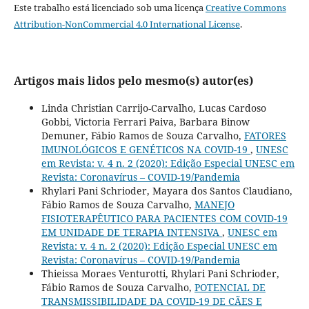
Este trabalho está licenciado sob uma licença
Creative Commons
Attribution-NonCommercial 4.0 International License
.
Artigos mais lidos pelo mesmo(s) autor(es)
Linda Christian Carrijo-Carvalho, Lucas Cardoso
Gobbi, Victoria Ferrari Paiva, Barbara Binow
Demuner, Fábio Ramos de Souza Carvalho,
FATORES
IMUNOLÓGICOS E GENÉTICOS NA COVID-19
,
UNESC
em Revista: v. 4 n. 2 (2020): Edição Especial UNESC em
Revista: Coronavírus – COVID-19/Pandemia
Rhylari Pani Schrioder, Mayara dos Santos Claudiano,
Fábio Ramos de Souza Carvalho,
MANEJO
FISIOTERAPÊUTICO PARA PACIENTES COM COVID-19
EM UNIDADE DE TERAPIA INTENSIVA
,
UNESC em
Revista: v. 4 n. 2 (2020): Edição Especial UNESC em
Revista: Coronavírus – COVID-19/Pandemia
Thieissa Moraes Venturotti, Rhylari Pani Schrioder,
Fábio Ramos de Souza Carvalho,
POTENCIAL DE
TRANSMISSIBILIDADE DA COVID-19 DE CÃES E