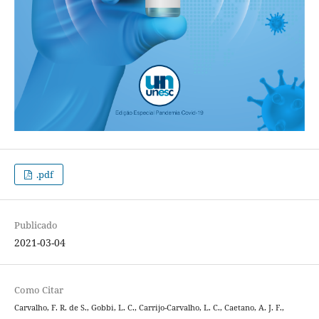
.pdf
Publicado
2021-03-04
Como Citar
Carvalho, F. R. de S., Gobbi, L. C., Carrijo-Carvalho, L. C., Caetano, A. J. F.,