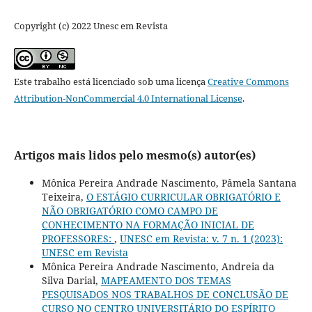
Copyright (c) 2022 Unesc em Revista
Este trabalho está licenciado sob uma licença
Creative Commons
Attribution-NonCommercial 4.0 International License
.
Artigos mais lidos pelo mesmo(s) autor(es)
Mônica Pereira Andrade Nascimento, Pâmela Santana
Teixeira,
O ESTÁGIO CURRICULAR OBRIGATÓRIO E
NÃO OBRIGATÓRIO COMO CAMPO DE
CONHECIMENTO NA FORMAÇÃO INICIAL DE
PROFESSORES:
,
UNESC em Revista: v. 7 n. 1 (2023):
UNESC em Revista
Mônica Pereira Andrade Nascimento, Andreia da
Silva Darial,
MAPEAMENTO DOS TEMAS
PESQUISADOS NOS TRABALHOS DE CONCLUSÃO DE
CURSO NO CENTRO UNIVERSITÁRIO DO ESPÍRITO