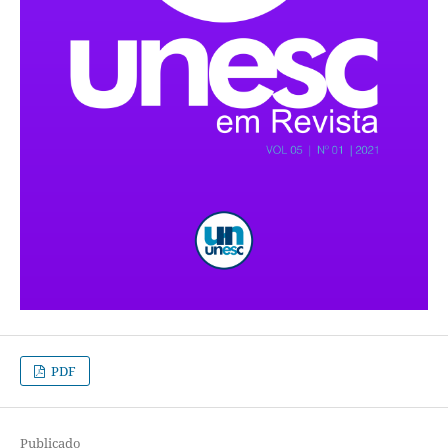
PDF
Publicado