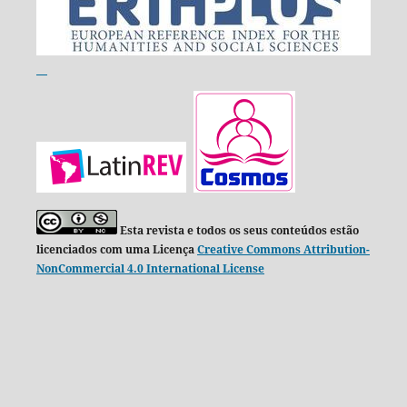
Esta revista e todos os seus conteúdos estão
licenciados com uma Licença
Creative Commons Attribution-
NonCommercial 4.0 International License