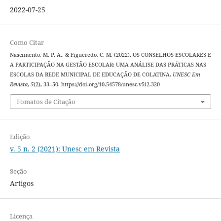
2022-07-25
Como Citar
Nascimento, M. P. A., & Figueredo, C. M. (2022). OS CONSELHOS ESCOLARES E
A PARTICIPAÇÃO NA GESTÃO ESCOLAR: UMA ANÁLISE DAS PRÁTICAS NAS
ESCOLAS DA REDE MUNICIPAL DE EDUCAÇÃO DE COLATINA.
UNESC Em
Revista
,
5
(2), 33–50. https://doi.org/10.54578/unesc.v5i2.320
Fomatos de Citação
Edição
v. 5 n. 2 (2021): Unesc em Revista
Seção
Artigos
Licença