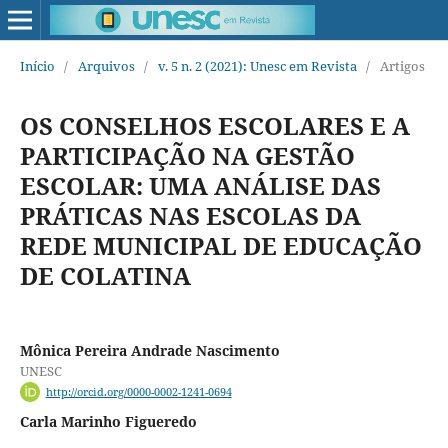
Início
/
Arquivos
/
v. 5 n. 2 (2021): Unesc em Revista
/
Artigos
OS CONSELHOS ESCOLARES E A
PARTICIPAÇÃO NA GESTÃO
ESCOLAR: UMA ANÁLISE DAS
PRÁTICAS NAS ESCOLAS DA
REDE MUNICIPAL DE EDUCAÇÃO
DE COLATINA
Mônica Pereira Andrade Nascimento
UNESC
http://orcid.org/0000-0002-1241-0694
Carla Marinho Figueredo