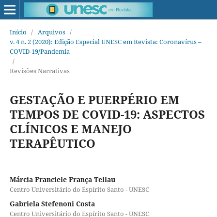
Início
/
Arquivos
/
v. 4 n. 2 (2020): Edição Especial UNESC em Revista: Coronavírus –
COVID-19/Pandemia
/
Revisões Narrativas
GESTAÇÃO E PUERPÉRIO EM
TEMPOS DE COVID-19: ASPECTOS
CLÍNICOS E MANEJO
TERAPÊUTICO
Márcia Franciele França Tellau
Centro Universitário do Espírito Santo - UNESC
Gabriela Stefenoni Costa
Centro Universitário do Espírito Santo - UNESC