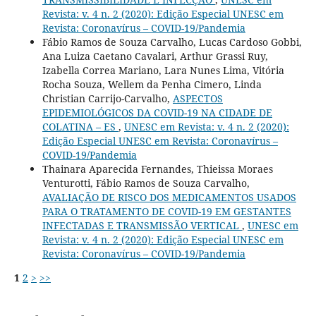
Revista: v. 4 n. 2 (2020): Edição Especial UNESC em
Revista: Coronavírus – COVID-19/Pandemia
Fábio Ramos de Souza Carvalho, Lucas Cardoso Gobbi,
Ana Luiza Caetano Cavalari, Arthur Grassi Ruy,
Izabella Correa Mariano, Lara Nunes Lima, Vitória
Rocha Souza, Wellem da Penha Cimero, Linda
Christian Carrijo-Carvalho,
ASPECTOS
EPIDEMIOLÓGICOS DA COVID-19 NA CIDADE DE
COLATINA – ES
,
UNESC em Revista: v. 4 n. 2 (2020):
Edição Especial UNESC em Revista: Coronavírus –
COVID-19/Pandemia
Thainara Aparecida Fernandes, Thieissa Moraes
Venturotti, Fábio Ramos de Souza Carvalho,
AVALIAÇÃO DE RISCO DOS MEDICAMENTOS USADOS
PARA O TRATAMENTO DE COVID-19 EM GESTANTES
INFECTADAS E TRANSMISSÃO VERTICAL
,
UNESC em
Revista: v. 4 n. 2 (2020): Edição Especial UNESC em
Revista: Coronavírus – COVID-19/Pandemia
1
2
>
>>