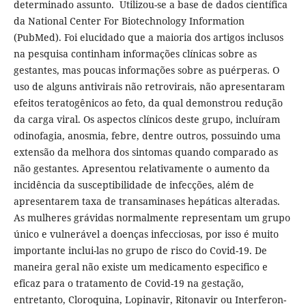
determinado assunto. Utilizou-se a base de dados científica
da National Center For Biotechnology Information
(PubMed). Foi elucidado que a maioria dos artigos inclusos
na pesquisa continham informações clínicas sobre as
gestantes, mas poucas informações sobre as puérperas. O
uso de alguns antivirais não retrovirais, não apresentaram
efeitos teratogênicos ao feto, da qual demonstrou redução
da carga viral. Os aspectos clínicos deste grupo, incluíram
odinofagia, anosmia, febre, dentre outros, possuindo uma
extensão da melhora dos sintomas quando comparado as
não gestantes. Apresentou relativamente o aumento da
incidência da susceptibilidade de infecções, além de
apresentarem taxa de transaminases hepáticas alteradas.
As mulheres grávidas normalmente representam um grupo
único e vulnerável a doenças infecciosas, por isso é muito
importante inclui-las no grupo de risco do Covid-19. De
maneira geral não existe um medicamento especifico e
eficaz para o tratamento de Covid-19 na gestação,
entretanto, Cloroquina, Lopinavir, Ritonavir ou Interferon-