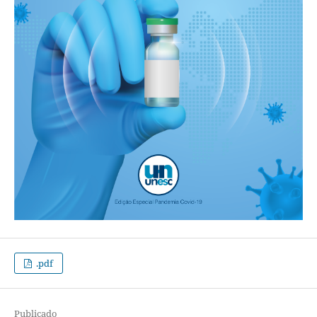
.pdf
Publicado