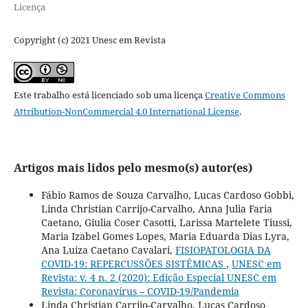
Licença
Copyright (c) 2021 Unesc em Revista
Este trabalho está licenciado sob uma licença
Creative Commons
Attribution-NonCommercial 4.0 International License
.
Artigos mais lidos pelo mesmo(s) autor(es)
Fábio Ramos de Souza Carvalho, Lucas Cardoso Gobbi,
Linda Christian Carrijo-Carvalho, Anna Julia Faria
Caetano, Giulia Coser Casotti, Larissa Martelete Tiussi,
Maria Izabel Gomes Lopes, Maria Eduarda Dias Lyra,
Ana Luiza Caetano Cavalari,
FISIOPATOLOGIA DA
COVID-19: REPERCUSSÕES SISTÊMICAS
,
UNESC em
Revista: v. 4 n. 2 (2020): Edição Especial UNESC em
Revista: Coronavírus – COVID-19/Pandemia
Linda Christian Carrijo-Carvalho, Lucas Cardoso